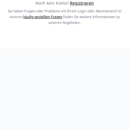
Noch kein Konto?
Registrieren
Sie haben Fragen oder Probleme mit Ihrem Login oder Abonnement? In
unseren
häufig gestellten Fragen
finden Sie weitere Informationen zu
unseren Angeboten.