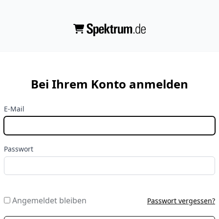
Bei Ihrem Konto anmelden
E-Mail
Passwort
Angemeldet bleiben
Passwort vergessen?