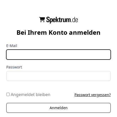
Bei Ihrem Konto anmelden
E-Mail
Passwort
Angemeldet bleiben
Passwort vergessen?