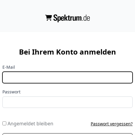
Bei Ihrem Konto anmelden
E-Mail
Passwort
Angemeldet bleiben
Passwort vergessen?