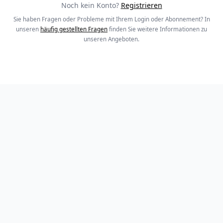
Noch kein Konto?
Registrieren
Sie haben Fragen oder Probleme mit Ihrem Login oder Abonnement? In
unseren
häufig gestellten Fragen
finden Sie weitere Informationen zu
unseren Angeboten.