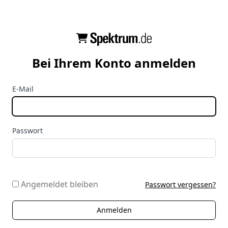
Bei Ihrem Konto anmelden
E-Mail
Passwort
Angemeldet bleiben
Passwort vergessen?